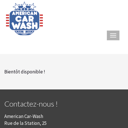
Aller
au
contenu
principal
Bientôt disponible !
Contactez-nous !
American Car-Wash
Rue de la Station, 25