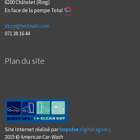
6200 Châtelet (Ring)
En face de la pompe Total
ak.co@hotmail.com
071 38 16 44
Plan du site
Site Internet réalisé par
Impulse
digital agency
2015 © American Car-Wash