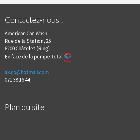
Contactez-nous !
American Car-Wash
Rue de la Station, 25
6200 Châtelet (Ring)
En face de la pompe Total
ak.co@hotmail.com
071 38 16 44
Plan du site